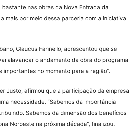
s bastante nas obras da Nova Entrada da
a mais por meio dessa parceria com a iniciativa
bano, Glaucus Farinello, acrescentou que se
 vai alavancar o andamento da obra do programa
 importantes no momento para a região”.
er Justo, afirmou que a participação da empresa
uma necessidade. “Sabemos da importância
tribuindo. Sabemos da dimensão dos benefícios
ona Noroeste na próxima década”, finalizou.