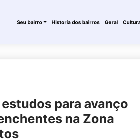
Seu bairro
Historia dos bairros
Geral
Cultur
e estudos para avanço
 enchentes na Zona
tos