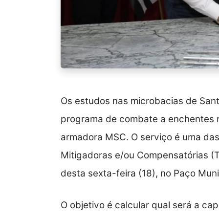
Os estudos nas microbacias de Sant
programa de combate a enchentes n
armadora MSC. O serviço é uma da
Mitigadoras e/ou Compensatórias (
desta sexta-feira (18), no Paço Muni
O objetivo é calcular qual será a c