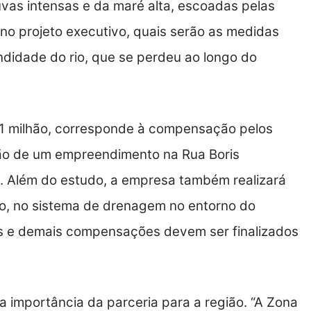
vas intensas e da maré alta, escoadas pelas
 no projeto executivo, quais serão as medidas
didade do rio, que se perdeu ao longo do
$ 1 milhão, corresponde à compensação pelos
ão de um empreendimento na Rua Boris
a. Além do estudo, a empresa também realizará
to, no sistema de drenagem no entorno do
 e demais compensações devem ser finalizados
a importância da parceria para a região. “A Zona