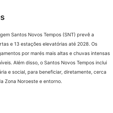
os
agem Santos Novos Tempos (SNT) prevê a
tas e 13 estações elevatórias até 2028. Os
lagamentos por marés mais altas e chuvas intensas
íveis. Além disso, o Santos Novos Tempos inclui
ária e social, para beneficiar, diretamente, cerca
da Zona Noroeste e entorno.