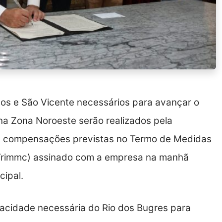
os e São Vicente necessários para avançar o
a Zona Noroeste serão realizados pela
s compensações previstas no Termo de Medidas
Trimmc) assinado com a empresa na manhã
cipal.
apacidade necessária do Rio dos Bugres para