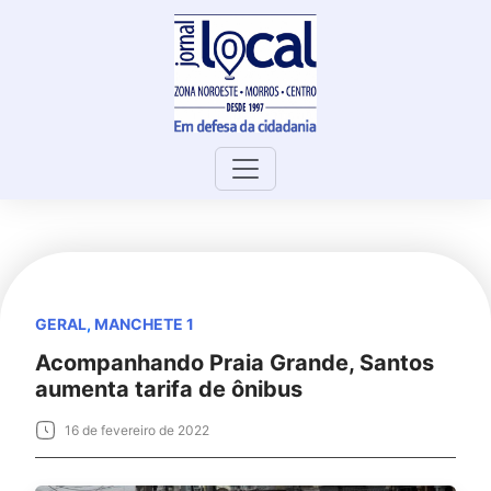
Skip
to
content
GERAL
,
MANCHETE 1
Acompanhando Praia Grande, Santos
aumenta tarifa de ônibus
16 de fevereiro de 2022