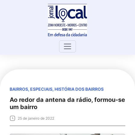
Skip
to
content
BAIRROS
,
ESPECIAIS
,
HISTÓRIA DOS BAIRROS
Ao redor da antena da rádio, formou-se
um bairro
25 de janeiro de 2022