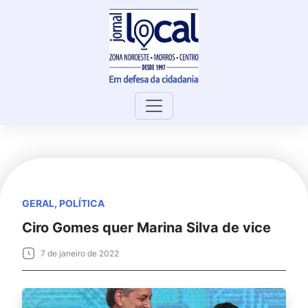
Skip
to
content
GERAL
,
POLÍTICA
Ciro Gomes quer Marina Silva de vice
7 de janeiro de 2022